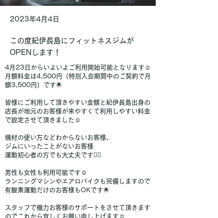
2023年4月4日
この度紀伊長島にフィットネスジムが
OPENします！
4月23日からいよいよご利用開始可能となります☺︎
月額料金は4,500円（特別入会期間中のご契約で月
額3,500円）です🌟
皆様にご利用して頂きやすい金額と紀伊長島出身の
店長が地元のお客様が来やすくて利用しやすい料金
で設定させて頂きました☺︎
機材の使い方などわからないお客様、
ジムにいったことがないお客様
運動初心者の方でも大丈夫です🙆‍♀️
男性も女性も利用可能です☺︎
ランニングマシンやエアロバイクも完備しますので
有酸素運動だけのお客様もOKです🌟
スタッフで極力お客様のサポートをさせて頂きます
のでこれから宜しくお願い申し上げます☺︎